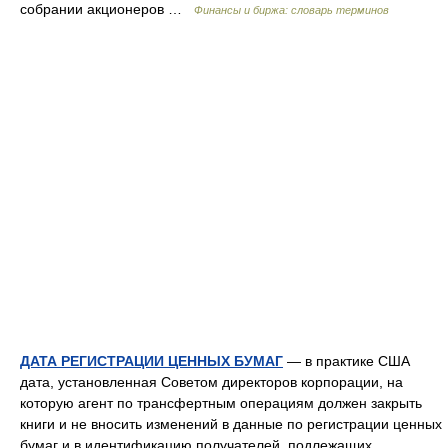
собрании акционеров …
Финансы и биржа: словарь терминов
ДАТА РЕГИСТРАЦИИ ЦЕННЫХ БУМАГ
— в практике США
дата, установленная Советом директоров корпорации, на
которую агент по трансфертным операциям должен закрыть
книги и не вносить изменений в данные по регистрации ценных
бумаг и в идентификацию получателей, подлежащих… …