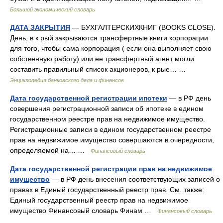
Большой экономический словарь
ДАТА ЗАКРЫТИЯ
— БУХГАЛТЕРСКИХКНИГ (BOOKS CLOSE).
День, в к рый закрываются трансфертные книги корпорации
для того, чтобы сама корпорация ( если она выполняет свою
собственную работу) или ее трансфертный агент могли
составить правильный список акционеров, к рые… …
Энциклопедия банковского дела и финансов
Дата государственной регистрации ипотеки
— в РФ день
совершения регистрационной записи об ипотеке в едином
государственном реестре прав на недвижимое имущество.
Регистрационные записи в едином государственном реестре
прав на недвижимое имущество совершаются в очередности,
определяемой на… …
Финансовый словарь
Дата государственной регистрации прав на недвижимое
имущество
— в РФ день внесения соответствующих записей о
правах в Единый государственный реестр прав. См. также:
Единый государственный реестр прав на недвижимое
имущество Финансовый словарь Финам …
Финансовый словарь