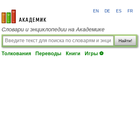
EN
DE
ES
FR
academic.ru
Словари и энциклопедии на Академике
Найти!
Толкования
Переводы
Книги
Игры ⚽