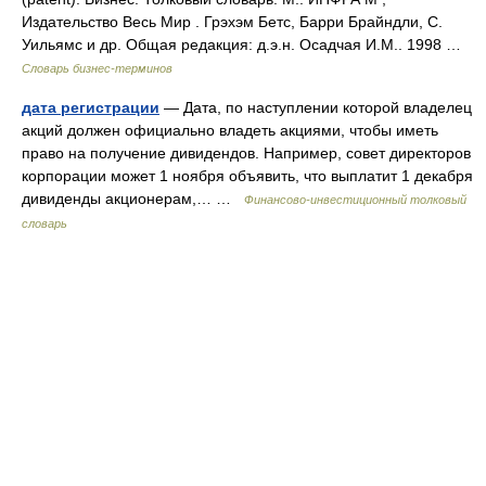
Издательство Весь Мир . Грэхэм Бетс, Барри Брайндли, С.
Уильямс и др. Общая редакция: д.э.н. Осадчая И.М.. 1998 …
Словарь бизнес-терминов
дата регистрации
— Дата, по наступлении которой владелец
акций должен официально владеть акциями, чтобы иметь
право на получение дивидендов. Например, совет директоров
корпорации может 1 ноября объявить, что выплатит 1 декабря
дивиденды акционерам,… …
Финансово-инвестиционный толковый
словарь