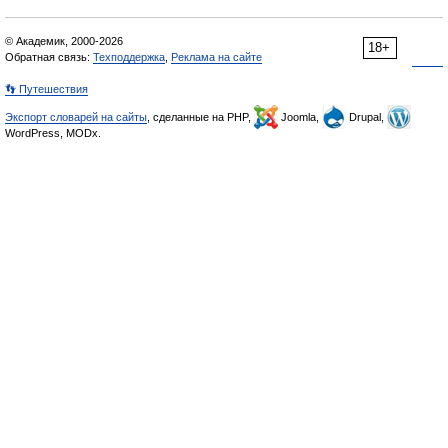
© Академик, 2000-2026
18+
Обратная связь:
Техподдержка
,
Реклама на сайте
👣 Путешествия
Экспорт словарей на сайты
, сделанные на PHP,
Joomla,
Drupal,
WordPress, MODx.